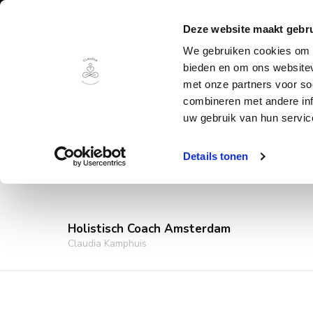
Deze website maakt gebru
We gebruiken cookies om c
bieden en om ons websitev
met onze partners voor so
combineren met andere inf
uw gebruik van hun servic
Details tonen
Holistisch Coach Amsterdam
Claudia Kamphuis