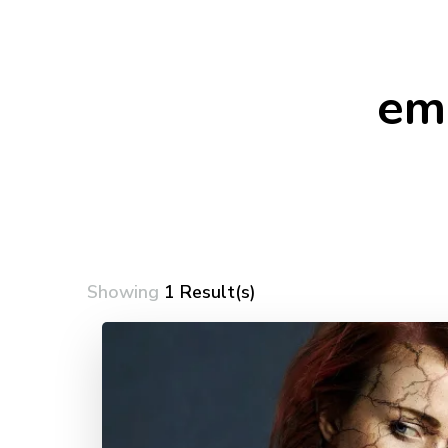
em
Showing
1 Result(s)