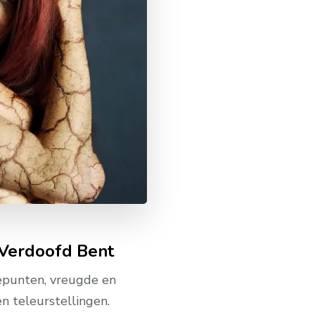
 Verdoofd Bent
tepunten, vreugde en
en teleurstellingen.