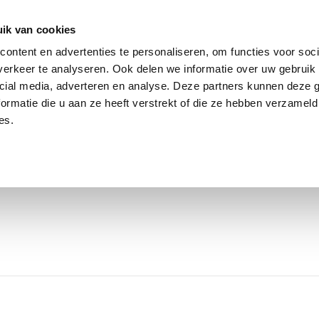
ik van cookies
ontent en advertenties te personaliseren, om functies voor soci
erkeer te analyseren. Ook delen we informatie over uw gebruik 
cial media, adverteren en analyse. Deze partners kunnen deze
ormatie die u aan ze heeft verstrekt of die ze hebben verzameld
es.
OVER CLAUDIA
WERK MET MIJ
WER