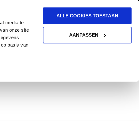
ALLE COOKIES TOESTAAN
al media te
van onze site
AANPASSEN
 gegevens
 op basis van
KGEVERS
BLOG
CONTACT