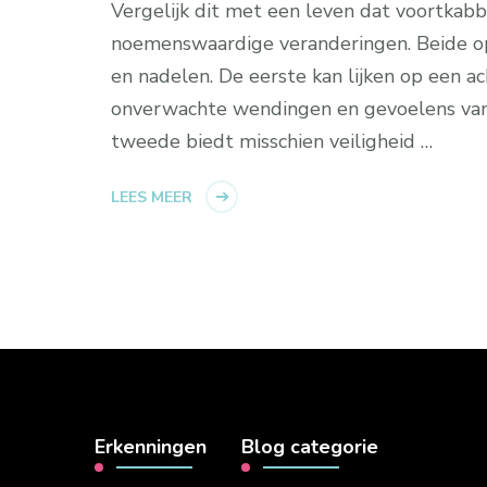
Vergelijk dit met een leven dat voortkab
noemenswaardige veranderingen. Beide o
en nadelen. De eerste kan lijken op een ac
onverwachte wendingen en gevoelens van 
tweede biedt misschien veiligheid …
LEES MEER
Erkenningen
Blog categorie