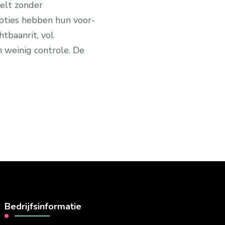
belt zonder
pties hebben hun voor-
htbaanrit, vol
weinig controle. De
Bedrijfsinformatie