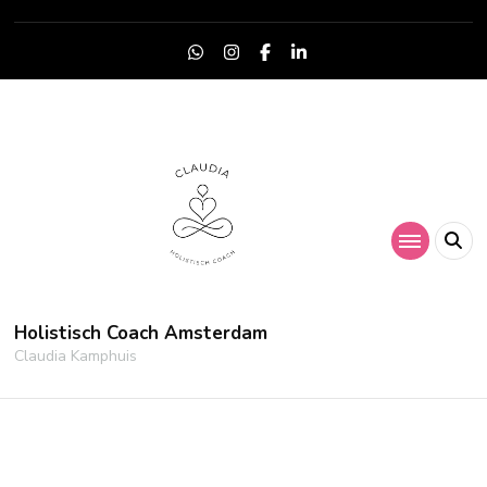
Holistisch Coach Amsterdam
Claudia Kamphuis