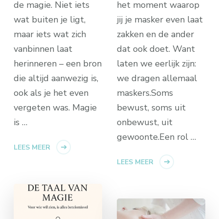
de magie. Niet iets
het moment waarop
wat buiten je ligt,
jij je masker even laat
maar iets wat zich
zakken en de ander
vanbinnen laat
dat ook doet. Want
herinneren – een bron
laten we eerlijk zijn:
die altijd aanwezig is,
we dragen allemaal
ook als je het even
maskers.Soms
vergeten was. Magie
bewust, soms uit
is …
onbewust, uit
gewoonte.Een rol …
LEES MEER
LEES MEER