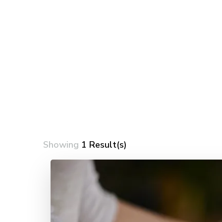
Showing
1 Result(s)