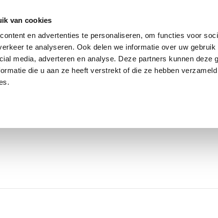
ik van cookies
ontent en advertenties te personaliseren, om functies voor soci
erkeer te analyseren. Ook delen we informatie over uw gebruik 
cial media, adverteren en analyse. Deze partners kunnen deze
ormatie die u aan ze heeft verstrekt of die ze hebben verzameld
es.
OVER CLAUDIA
WERK MET MIJ
WER