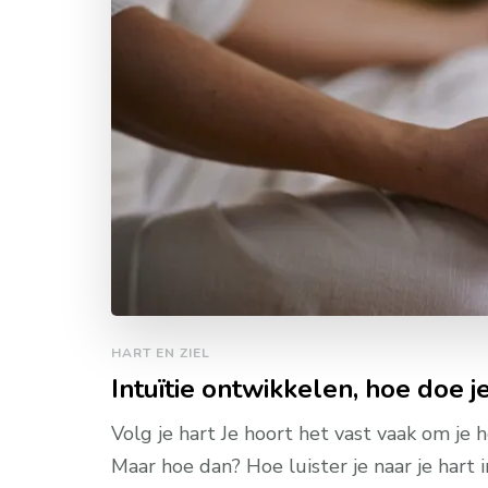
HART EN ZIEL
Intuïtie ontwikkelen, hoe doe j
Volg je hart Je hoort het vast vaak om je
Maar hoe dan? Hoe luister je naar je hart i