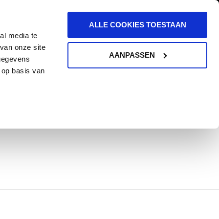
ALLE COOKIES TOESTAAN
al media te
van onze site
AANPASSEN
 gegevens
 op basis van
KGEVERS
BLOG
CONTACT