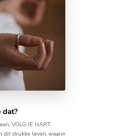
e dat?
 heen, VOLG JE HART.
n dit drukke leven, waarin