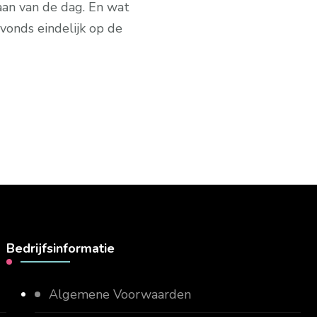
aan van de dag. En wat
avonds eindelijk op de
Bedrijfsinformatie
Algemene Voorwaarden