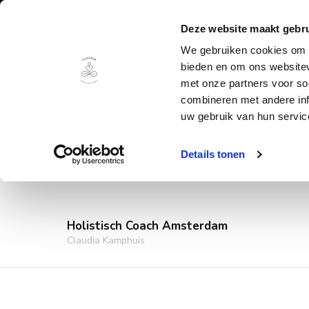
Deze website maakt gebru
We gebruiken cookies om c
bieden en om ons websitev
met onze partners voor so
combineren met andere inf
uw gebruik van hun servic
Details tonen
Holistisch Coach Amsterdam
Claudia Kamphuis