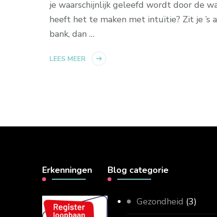
je waarschijnlijk geleefd wordt door de w
heeft het te maken met intuïtie? Zit je ’s 
bank, dan …
LEES MEER
Erkenningen
Blog categorie
Gezondheid
(3)