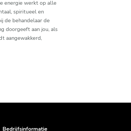
ze energie werkt op alle
ntaal, spiritueel en
bij de behandelaar de
g doorgeeft aan jou, als
dt aangewakkerd,
Bedrijfsinformatie