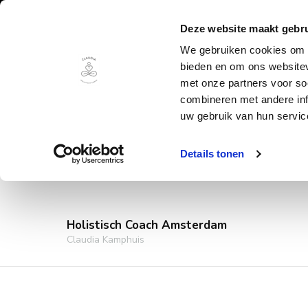
Deze website maakt gebru
We gebruiken cookies om c
bieden en om ons websitev
met onze partners voor so
combineren met andere inf
uw gebruik van hun servic
Details tonen
Holistisch Coach Amsterdam
Claudia Kamphuis