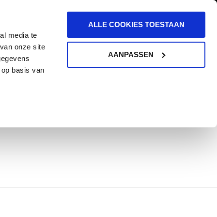
ALLE COOKIES TOESTAAN
al media te
van onze site
AANPASSEN
 gegevens
 op basis van
KGEVERS
BLOG
CONTACT