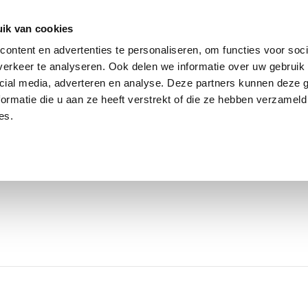
ik van cookies
ontent en advertenties te personaliseren, om functies voor soci
erkeer te analyseren. Ook delen we informatie over uw gebruik 
cial media, adverteren en analyse. Deze partners kunnen deze
ormatie die u aan ze heeft verstrekt of die ze hebben verzameld
es.
OVER CLAUDIA
WERK MET MIJ
WER