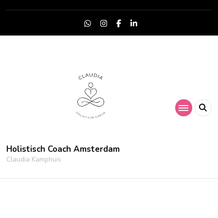
Holistisch Coach Amsterdam
Claudia Kamphuis