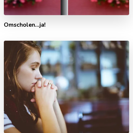
Omscholen…ja!