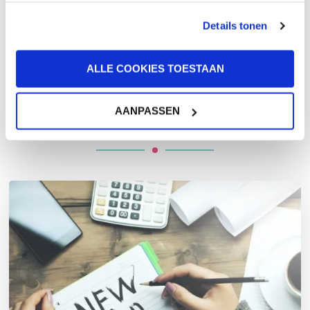
Energievreters en
energiegevers
Details tonen
ALLE COOKIES TOESTAAN
AANPASSEN
Gerelateerde blog