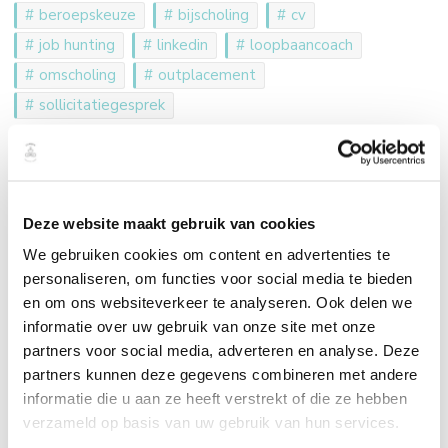
beroepskeuze
bijscholing
cv
job hunting
linkedin
loopbaancoach
omscholing
outplacement
sollicitatiegesprek
Deze website maakt gebruik van cookies
We gebruiken cookies om content en advertenties te
Post
personaliseren, om functies voor social media te bieden
Navigation
en om ons websiteverkeer te analyseren. Ook delen we
informatie over uw gebruik van onze site met onze
Meer positiviteit in je leven
partners voor social media, adverteren en analyse. Deze
partners kunnen deze gegevens combineren met andere
informatie die u aan ze heeft verstrekt of die ze hebben
verzameld op basis van uw gebruik van hun services.