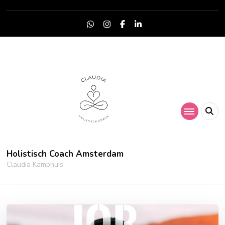
Holistisch Coach Amsterdam
Claudia Kamphuis