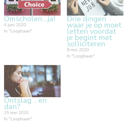
Omscholen…ja!
Drie dingen
waar je op moet
4 juni 2020
letten voordat
In "Loopbaan"
je begint met
solliciteren
8 mei 2020
In "Loopbaan"
Ontslag .. en
dan?
25 mei 2020
In "Loopbaan"